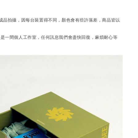
有成品拍攝，因每台裝置得不同，顏色會有些許落差，商品皆以
是一間個人工作室，任何訊息我們會盡快回復，麻煩耐心等