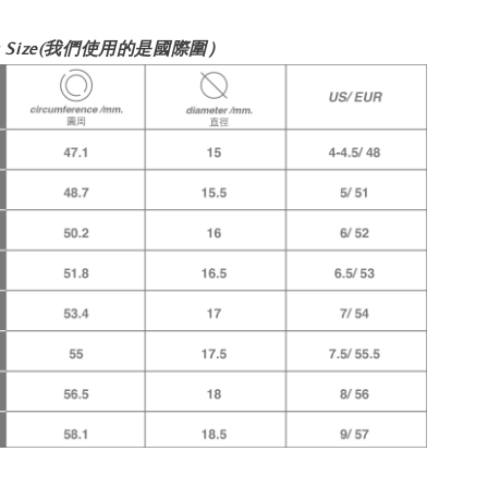
Size
(我們使用的是國際圍）