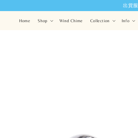
出貨服務將
Home
Shop
Wind Chime
Collection
Info