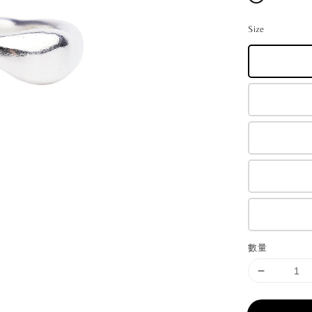
Size
數量