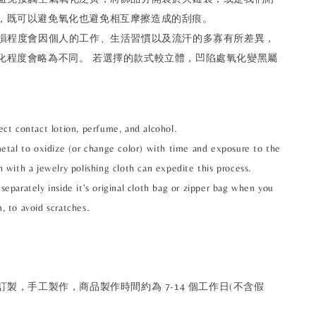
，既可以避免氧化也避免相互摩擦造成的刮痕。
耗損程度會因個人的工作、生活習慣以及流汗的多寡有所差異，
化程度會略為不同。 若選擇的款式較立體，凹陷處氧化變黑屬
ect contact lotion, perfume, and alcohol.
metal to oxidize (or change color) with time and exposure to the
h with a jewelry polishing cloth can expedite this process.
separately inside it's original cloth bag or zipper bag when you
, to avoid scratches.
訂製，手工製作，商品製作時間約為 7-14 個工作日(不含假