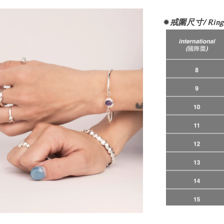
✹
戒圍尺寸/ Ring 