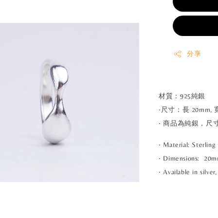
分享
材質：925純銀
‧尺寸：長 20mm, 
‧ 商品為純銀，尺寸
‧ Material: Sterling 
‧ Dimensions: 20
‧ Available in sil