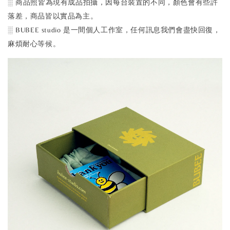
░ 商品照皆為現有成品拍攝，因每台裝置的不同，顏色會有些許
落差，商品皆以實品為主。
░ BUBEE studio 是一間個人工作室，任何訊息我們會盡快回復，
麻煩耐心等候。