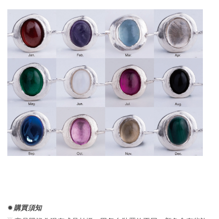
✹
購買須知