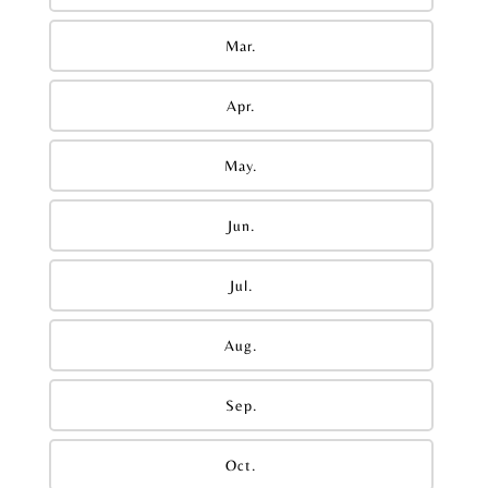
Mar.
Apr.
May.
Jun.
Jul.
Aug.
Sep.
Oct.