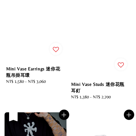
Mini Vase Earrings 迷你花
瓶吊掛耳環
Regular
NT$ 1,580
-
NT$ 3,060
Mini Vase Studs 迷你花瓶
price
耳釘
Regular
NT$ 1,380
-
NT$ 2,700
price
售完