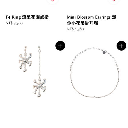
F4 Ring 流星花園戒指
Mini Blossom Earrings 迷
Regular
NT$ 3,900
你小花吊掛耳環
price
Regular
NT$ 1,380
price