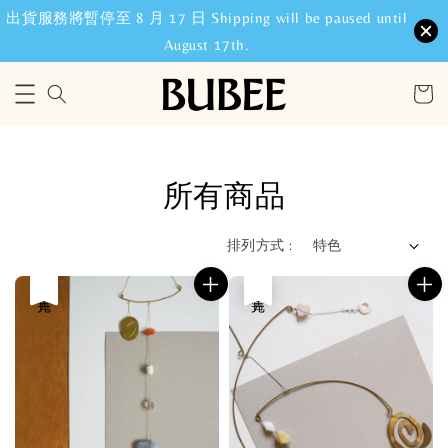
出貨服務將暫停至 8 月 17 日 Shipping will be paused until
August 17th.
所有商品
排列方式 :
售完
售完