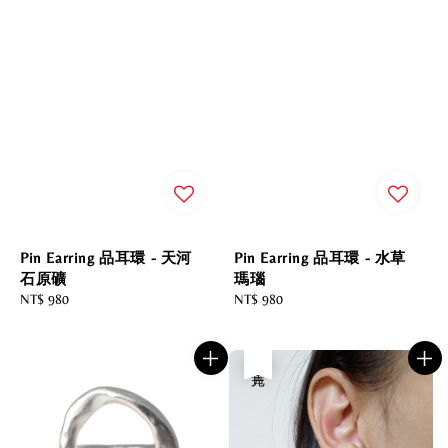
Pin Earring 品耳環 - 水草
Pin Earring 品耳環 - 天河
瑪瑙
石原礦
Regular
NT$ 980
Regular
NT$ 980
price
price
售完